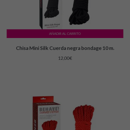
AÑADIR AL CARRITO
Chisa Mini Silk Cuerda negra bondage 10 m.
12,00
€