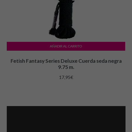
AÑADIR AL CARRITO
Fetish Fantasy Series Deluxe Cuerda seda negra
9.75 m.
17,95
€