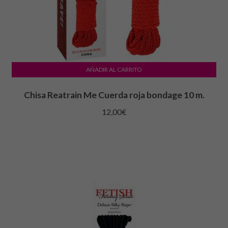
AÑADIR AL CARRITO
Chisa Reatrain Me Cuerda roja bondage 10 m.
12,00
€