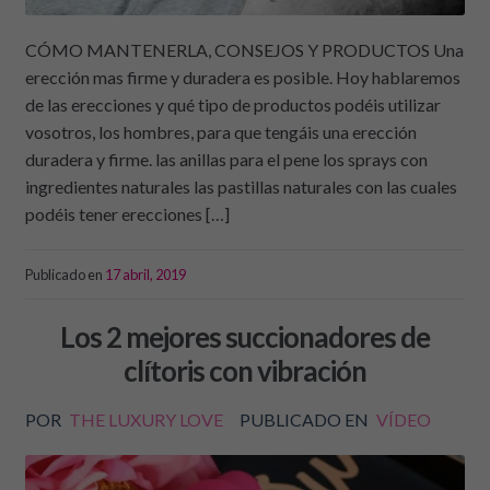
CÓMO MANTENERLA, CONSEJOS Y PRODUCTOS Una
erección mas firme y duradera es posible. Hoy hablaremos
de las erecciones y qué tipo de productos podéis utilizar
vosotros, los hombres, para que tengáis una erección
duradera y firme. las anillas para el pene los sprays con
ingredientes naturales las pastillas naturales con las cuales
podéis tener erecciones […]
Publicado en
17 abril, 2019
Los 2 mejores succionadores de
clítoris con vibración
POR
THE LUXURY LOVE
PUBLICADO EN
VÍDEO