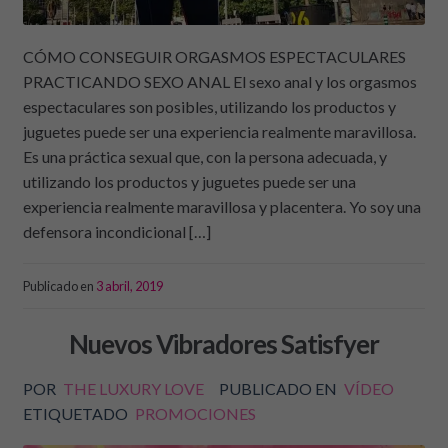
CÓMO CONSEGUIR ORGASMOS ESPECTACULARES
PRACTICANDO SEXO ANAL El sexo anal y los orgasmos
espectaculares son posibles, utilizando los productos y
juguetes puede ser una experiencia realmente maravillosa.
Es una práctica sexual que, con la persona adecuada, y
utilizando los productos y juguetes puede ser una
experiencia realmente maravillosa y placentera. Yo soy una
defensora incondicional […]
Publicado en
3 abril, 2019
Nuevos Vibradores Satisfyer
POR
THE LUXURY LOVE
PUBLICADO EN
VÍDEO
ETIQUETADO
PROMOCIONES