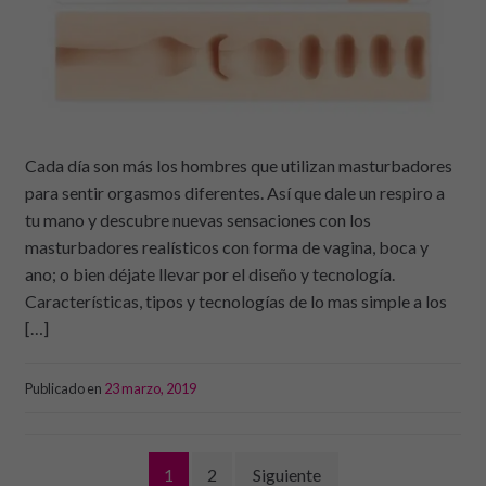
Cada día son más los hombres que utilizan masturbadores
para sentir orgasmos diferentes. Así que dale un respiro a
tu mano y descubre nuevas sensaciones con los
masturbadores realísticos con forma de vagina, boca y
ano; o bien déjate llevar por el diseño y tecnología.
Características, tipos y tecnologías de lo mas simple a los
[…]
Publicado en
23 marzo, 2019
Navegación
1
2
Siguiente