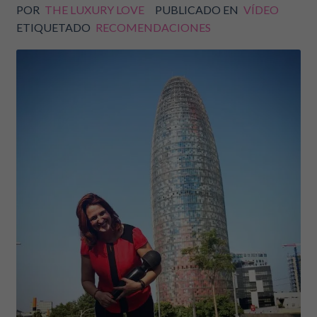
POR
THE LUXURY LOVE
PUBLICADO EN
VÍDEO
ETIQUETADO
RECOMENDACIONES