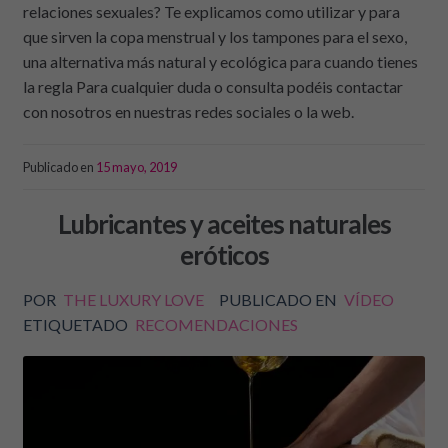
relaciones sexuales? Te explicamos como utilizar y para
que sirven la copa menstrual y los tampones para el sexo,
una alternativa más natural y ecológica para cuando tienes
la regla Para cualquier duda o consulta podéis contactar
con nosotros en nuestras redes sociales o la web.
Publicado en
15 mayo, 2019
Lubricantes y aceites naturales
eróticos
POR
THE LUXURY LOVE
PUBLICADO EN
VÍDEO
ETIQUETADO
RECOMENDACIONES