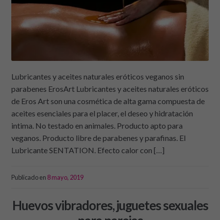
Lubricantes y aceites naturales eróticos veganos sin
parabenes ErosArt Lubricantes y aceites naturales eróticos
de Eros Art son una cosmética de alta gama compuesta de
aceites esenciales para el placer, el deseo y hidratación
intima. No testado en animales. Producto apto para
veganos. Producto libre de parabenes y parafinas. El
Lubricante SENTATION. Efecto calor con […]
Publicado en
8 mayo, 2019
Huevos vibradores, juguetes sexuales