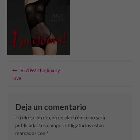
Navegación
RI7092-the-luxury-
de
love
entradas
Deja un comentario
Tu dirección de correo electrónico no será
publicada.
Los campos obligatorios están
marcados con
*