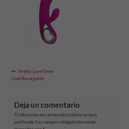
Navegación
Pretty Love Elmer
de
Dual Recargable
entradas
Deja un comentario
Tu dirección de correo electrónico no será
publicada.
Los campos obligatorios están
marcados con
*