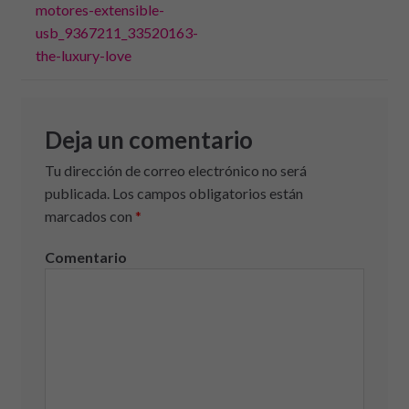
entradas
motores-extensible-
usb_9367211_33520163-
the-luxury-love
Deja un comentario
Tu dirección de correo electrónico no será
publicada.
Los campos obligatorios están
marcados con
*
Comentario