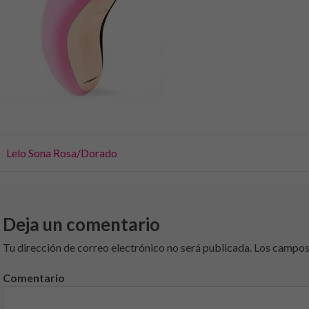
vegación
Lelo Sona Rosa/Dorado
e
tradas
Deja un comentario
Tu dirección de correo electrónico no será publicada.
Los campos 
Comentario