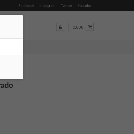
Facebook
Instagram
Twitter
Youtube
0,00€
rado