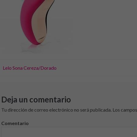
vegación
Lelo Sona Cereza/Dorado
e
tradas
Deja un comentario
Tu dirección de correo electrónico no será publicada.
Los campos 
Comentario