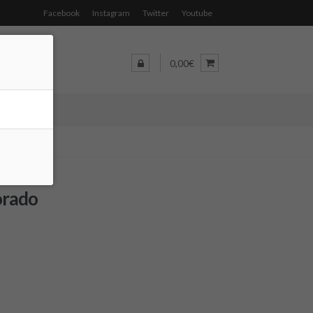
Facebook
Instagram
Twitter
Youtube
0,00€
orado