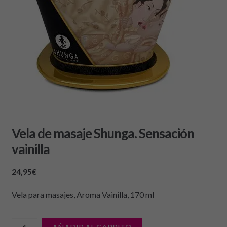
Vela de masaje Shunga. Sensación
vainilla
24,95
€
Vela para masajes, Aroma Vainilla, 170 ml
cantidad