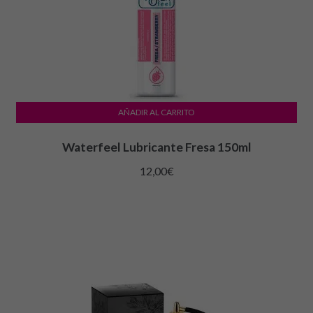
AÑADIR AL CARRITO
Waterfeel Lubricante Fresa 150ml
12,00
€