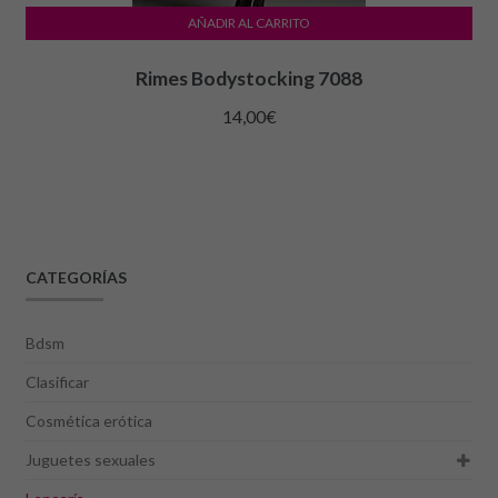
AÑADIR AL CARRITO
Rimes Bodystocking 7088
14,00
€
CATEGORÍAS
Bdsm
Clasificar
Cosmética erótica
Juguetes sexuales