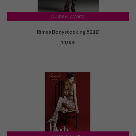
AÑADIR AL CARRITO
Rimes Bodystocking 521D
14,00
€
AÑADIR AL CARRITO