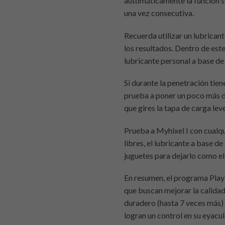
automáticamente la función s
una vez consecutiva.
Recuerda utilizar un lubricant
los resultados. Dentro de est
lubricante personal a base de
Si durante la penetración tien
prueba a poner un poco más d
que gires la tapa de carga lev
Prueba a Myhixel I con cualqu
libres, el lubricante a base d
juguetes para dejarlo como el
En resumen, el programa Play
que buscan mejorar la calidad
duradero (hasta 7 veces más)
logran un control en su eyacu