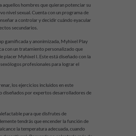
ra aquellos hombres que quieran potenciar su
evo nivel sexual. Cuenta con un programa de
enseñar a controlar y decidir cuándo eyacular
fectos secundarios.
pp gamificada y anonimizada, Myhixel Play
ica con un tratamiento personalizado que
de placer Myhixel I. Este está diseñado con la
sexólogos profesionales para lograr el
enar, los ejercicios incluidos en este
o diseñados por expertos desarrolladores de
alefactable para que disfrutes de
lemente tendrás que encender la función de
o alcance la temperatura adecuada, cuando