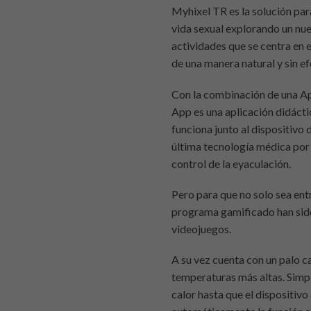
Myhixel TR es la solución pa
vida sexual explorando un nu
actividades que se centra en 
de una manera natural y sin e
Con la combinación de una A
App es una aplicación didáct
funciona junto al dispositivo 
última tecnología médica por 
control de la eyaculación.
Pero para que no solo sea entr
programa gamificado han sid
videojuegos.
A su vez cuenta con un palo c
temperaturas más altas. Simp
calor hasta que el dispositiv