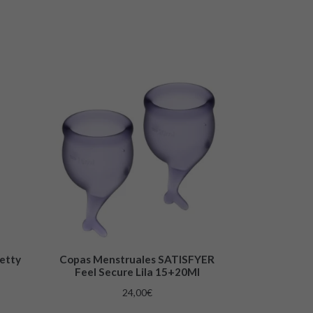
retty
Copas Menstruales SATISFYER
Feel Secure Lila 15+20Ml
24,00
€