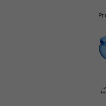
Pr
Co
Fe