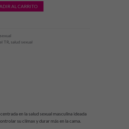
ADIR AL CARRITO
 sexual
el TR
,
salud sexual
centrada en la salud sexual masculina ideada
ontrolar su clímax y durar más en la cama.