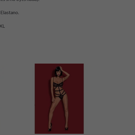
 Elastano.
/XL