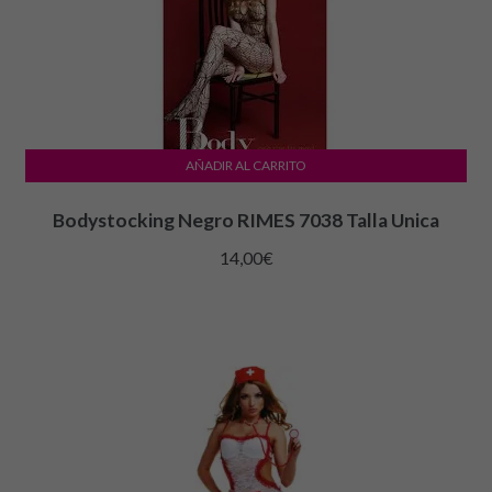
AÑADIR AL CARRITO
Bodystocking Negro RIMES 7038 Talla Unica
14,00
€