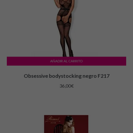
AÑADIR AL CARRITO
Obsessive bodystocking negro F217
36,00
€