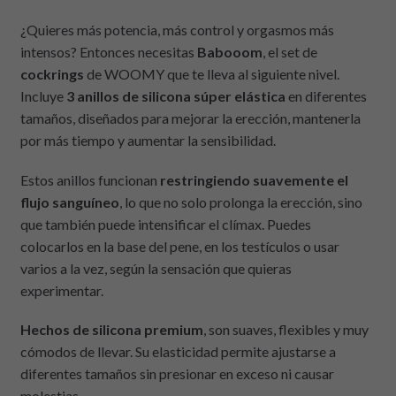
¿Quieres más potencia, más control y orgasmos más
intensos? Entonces necesitas
Babooom
, el set de
cockrings
de WOOMY que te lleva al siguiente nivel.
Incluye
3 anillos de silicona súper elástica
en diferentes
tamaños, diseñados para mejorar la erección, mantenerla
por más tiempo y aumentar la sensibilidad.
Estos anillos funcionan
restringiendo suavemente el
flujo sanguíneo
, lo que no solo prolonga la erección, sino
que también puede intensificar el clímax. Puedes
colocarlos en la base del pene, en los testículos o usar
varios a la vez, según la sensación que quieras
experimentar.
Hechos de silicona premium
, son suaves, flexibles y muy
cómodos de llevar. Su elasticidad permite ajustarse a
diferentes tamaños sin presionar en exceso ni causar
molestias.