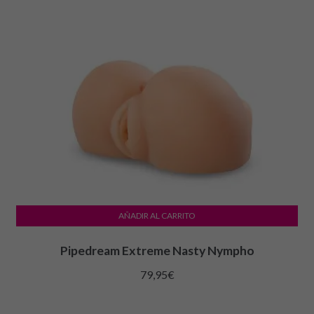
AÑADIR AL CARRITO
Pipedream Extreme Nasty Nympho
79,95
€