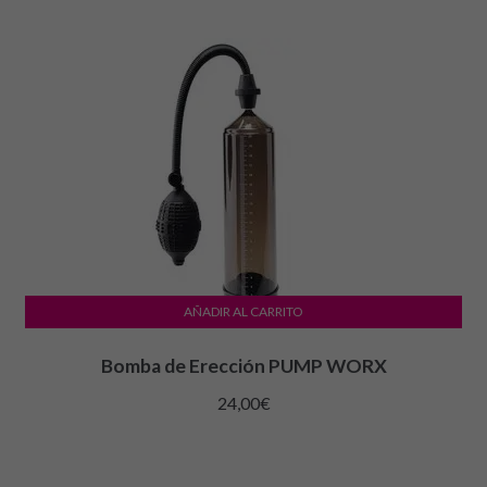
AÑADIR AL CARRITO
Bomba de Erección PUMP WORX
24,00
€