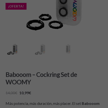
¡OFERTA!
Babooom – Cockring Set de
WOOMY
14,00
€
10,99
€
Más potencia, más duración, más placer. El set
Babooom