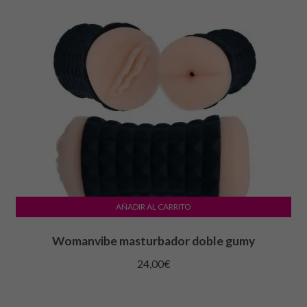
AÑADIR AL CARRITO
Womanvibe masturbador doble gumy
24,00
€