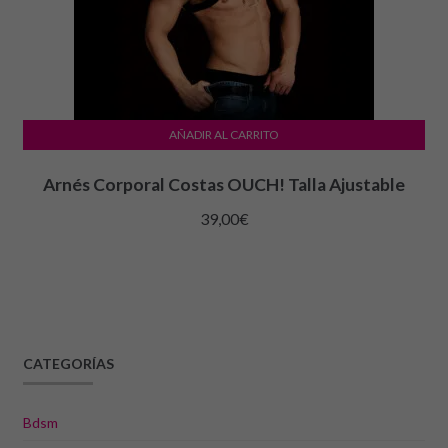
AÑADIR AL CARRITO
Arnés Corporal Costas OUCH! Talla Ajustable
39,00
€
CATEGORÍAS
Bdsm