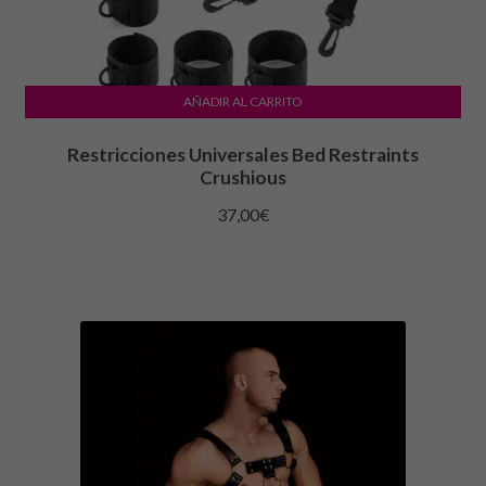
AÑADIR AL CARRITO
Restricciones Universales Bed Restraints
Crushious
37,00
€