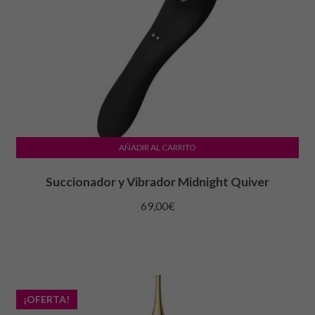
AÑADIR AL CARRITO
Succionador y Vibrador Midnight Quiver
69,00
€
¡OFERTA!