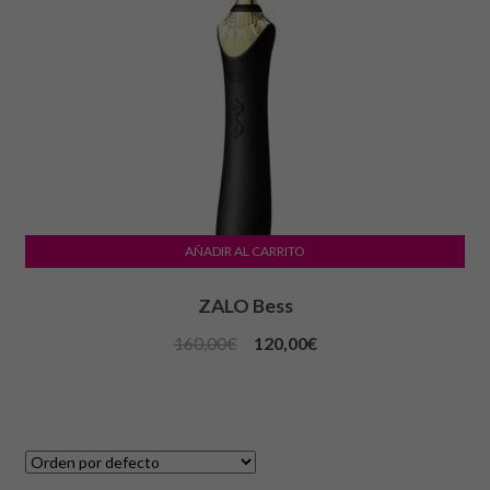
AÑADIR AL CARRITO
ZALO Bess
160,00
€
120,00
€